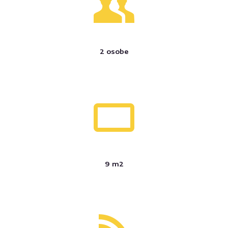
2 osobe
9 m2