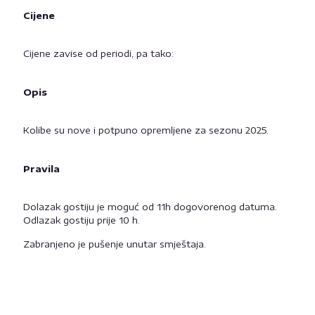
Cijene
Cijene zavise od periodi, pa tako:
Opis
Kolibe su nove i potpuno opremljene za sezonu 2025.
Pravila
Dolazak gostiju je moguć od 11h dogovorenog datuma.
Odlazak gostiju prije 10 h.
Zabranjeno je pušenje unutar smještaja.