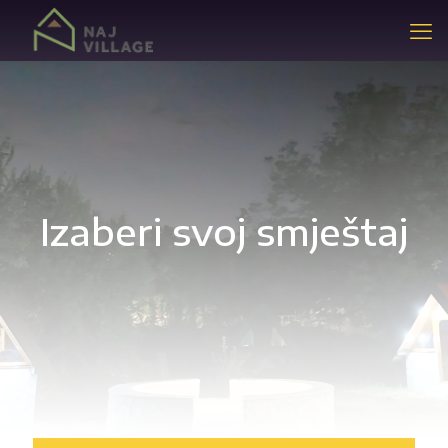
Izaberi svoj smještaj