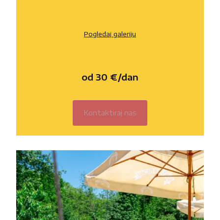
Pogledaj galeriju
od 30 €/dan
Kontaktiraj nas